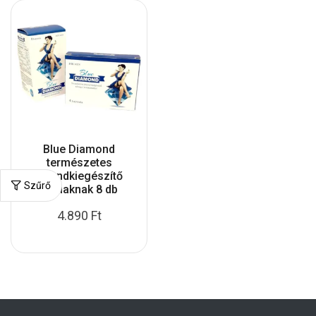
Blue Diamond
természetes
étrendkiegészítő
Szűrő
férfiaknak 8 db
4.890
Ft