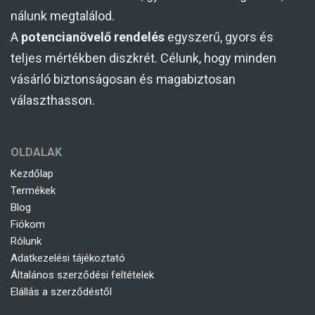
nálunk megtalálod.
A
potencianövelő rendelés
egyszerű, gyors és
teljes mértékben diszkrét. Célunk, hogy minden
vásárló biztonságosan és magabiztosan
választhasson.
OLDALAK
Kezdőlap
Termékek
Blog
Fiókom
Rólunk
Adatkezelési tájékoztató
Általános szerződési feltételek
Elállás a szerződéstől