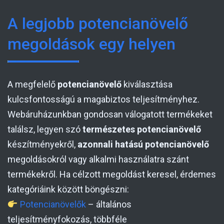
A legjobb potencianövelő
megoldások egy helyen
A megfelelő
potencianövelő
kiválasztása
kulcsfontosságú a magabiztos teljesítményhez.
Webáruházunkban gondosan válogatott termékeket
találsz, legyen szó
természetes potencianövelő
készítményekről,
azonnali hatású potencianövelő
megoldásokról vagy alkalmi használatra szánt
termékekről. Ha célzott megoldást keresel, érdemes
kategóriáink között böngészni:
Potencianövelők
– általános
teljesítményfokozás, többféle