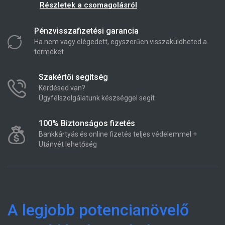
Részletek a csomagolásról
Pénzvisszafizetési garancia
Ha nem vagy elégedett, egyszerűen visszaküldheted a
terméket
Szakértői segítség
Kérdésed van?
Ügyfélszolgálatunk készséggel segít
100% Biztonságos fizetés
Bankkártyás és online fizetés teljes védelemmel +
Utánvét lehetőség
A legjobb potencianövelő