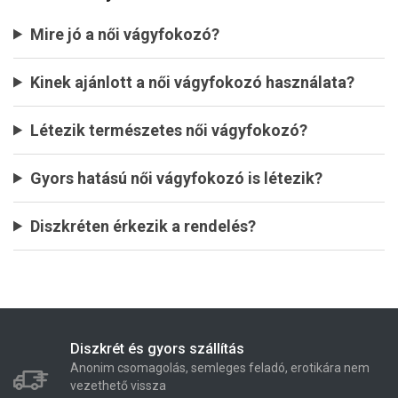
Mire jó a női vágyfokozó?
Kinek ajánlott a női vágyfokozó használata?
Létezik természetes női vágyfokozó?
Gyors hatású női vágyfokozó is létezik?
Diszkréten érkezik a rendelés?
Diszkrét és gyors szállítás
Anonim csomagolás, semleges feladó, erotikára nem
vezethető vissza