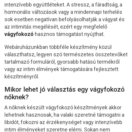
intenzívebb együttléteket. A stressz, a fáradtság, a
hormonális változások vagy a mindennapi terhelés
sok esetben negatívan befolyásolhatják a vágyat és
az intimitás megélését, ezért egy megfelelő
vágyfokozó
hasznos támogatást nyújthat.
Webáruházunkban többféle készítmény közül
választhatsz, legyen szó természetes összetevőket
tartalmazó formuláról, gyorsabb hatású termékről
vagy az intim élmények támogatására fejlesztett
készítményről.
Mikor lehet jó választás egy vágyfokozó
nőknek?
A nőknek készült vágyfokozó készítmények akkor
lehetnek hasznosak, ha valaki szeretné támogatni a
libidót, fokozni az érzékenységet vagy intenzívebb
intim élményeket szeretne elérni. Sokan nem