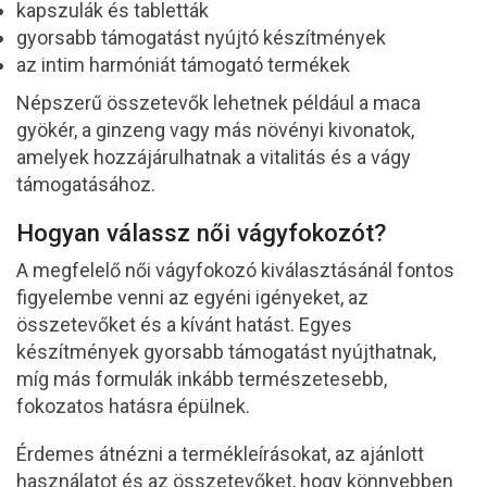
kapszulák és tabletták
gyorsabb támogatást nyújtó készítmények
az intim harmóniát támogató termékek
Népszerű összetevők lehetnek például a maca
gyökér, a ginzeng vagy más növényi kivonatok,
amelyek hozzájárulhatnak a vitalitás és a vágy
támogatásához.
Hogyan válassz női vágyfokozót?
A megfelelő női vágyfokozó kiválasztásánál fontos
figyelembe venni az egyéni igényeket, az
összetevőket és a kívánt hatást. Egyes
készítmények gyorsabb támogatást nyújthatnak,
míg más formulák inkább természetesebb,
fokozatos hatásra épülnek.
Érdemes átnézni a termékleírásokat, az ajánlott
használatot és az összetevőket, hogy könnyebben