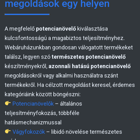
megoldások egy helyen
A megfelelő
potencianövelő
kiválasztása
kulcsfontosságú a magabiztos teljesítményhez.
Webáruházunkban gondosan válogatott termékeket
találsz, legyen szó
természetes potencianövelő
készítményekről,
azonnali hatású potencianövelő
megoldásokról vagy alkalmi használatra szánt
termékekről. Ha célzott megoldást keresel, érdemes
kategóriáink között böngészni:
Potencianövelők
– általános
teljesítményfokozás, többféle
hatásmechanizmussal
Vágyfokozók
– libidó növelése természetes