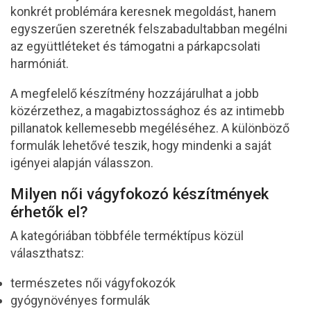
konkrét problémára keresnek megoldást, hanem
egyszerűen szeretnék felszabadultabban megélni
az együttléteket és támogatni a párkapcsolati
harmóniát.
A megfelelő készítmény hozzájárulhat a jobb
közérzethez, a magabiztossághoz és az intimebb
pillanatok kellemesebb megéléséhez. A különböző
formulák lehetővé teszik, hogy mindenki a saját
igényei alapján válasszon.
Milyen női vágyfokozó készítmények
érhetők el?
A kategóriában többféle terméktípus közül
választhatsz:
természetes női vágyfokozók
gyógynövényes formulák