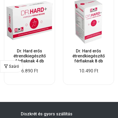
Dr. Hard erős
Dr. Hard erős
étrendkiegészítő
étrendkiegészítő
férfiaknak 4 db
férfiaknak 8 db
Szűrő
6.890
Ft
10.490
Ft
Diszkrét és gyors szállítás