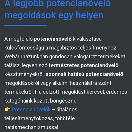
A legjobb potencianövelő
megoldások egy helyen
A megfelelő
potencianövelő
kiválasztása
kulcsfontosságú a magabiztos teljesítményhez.
Webáruházunkban gondosan válogatott termékeket
találsz, legyen szó
természetes potencianövelő
készítményekről,
azonnali hatású potencianövelő
megoldásokról vagy alkalmi használatra szánt
termékekről. Ha célzott megoldást keresel, érdemes
kategóriáink között böngészni:
Potencianövelők
– általános
teljesítményfokozás, többféle
hatásmechanizmussal