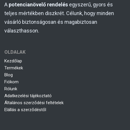
A
potencianövelő rendelés
egyszerű, gyors és
teljes mértékben diszkrét. Célunk, hogy minden
vásárló biztonságosan és magabiztosan
választhasson.
OLDALAK
Kezdőlap
Termékek
Blog
Fiókom
Rólunk
Adatkezelési tájékoztató
Általános szerződési feltételek
Elállás a szerződéstől