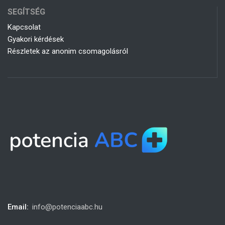
SEGÍTSÉG
Kapcsolat
Gyakori kérdések
Részletek az anonim csomagolásról
Email:
info@potenciaabc.hu