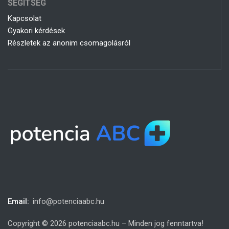
SEGÍTSÉG
Kapcsolat
Gyakori kérdések
Részletek az anonim csomagolásról
Email:
info@potenciaabc.hu
Copyright © 2026 potenciaabc.hu – Minden jog fenntartva!