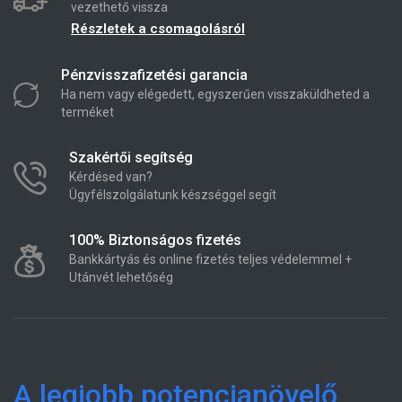
vezethető vissza
Részletek a csomagolásról
Pénzvisszafizetési garancia
Ha nem vagy elégedett, egyszerűen visszaküldheted a
terméket
Szakértői segítség
Kérdésed van?
Ügyfélszolgálatunk készséggel segít
100% Biztonságos fizetés
Bankkártyás és online fizetés teljes védelemmel +
Utánvét lehetőség
A legjobb potencianövelő