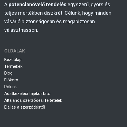
A
potencianövelő rendelés
egyszerű, gyors és
teljes mértékben diszkrét. Célunk, hogy minden
vásárló biztonságosan és magabiztosan
választhasson.
OLDALAK
Kezdőlap
Termékek
Blog
Fiókom
Rólunk
Adatkezelési tájékoztató
Általános szerződési feltételek
Elállás a szerződéstől