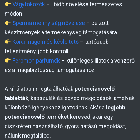
Vágyfokozók
– libidó növelése természetes
módon
Sperma mennyiség növelése
– célzott
készítmények a termékenység támogatására
Korai magömlés késleltető
– tartósabb
teljesítmény, jobb kontroll
Feromon parfümök
– különleges illatok a vonzerő
és a magabiztosság támogatásához
A kínálatban megtalálhatóak
potencianövelő
tabletták
, kapszulák és egyéb megoldások, amelyek
különböző igényekhez igazodnak. Akár a
legjobb
potencianövelő
terméket keresed, akár egy
diszkréten használható, gyors hatású megoldást,
nálunk megtalálod.