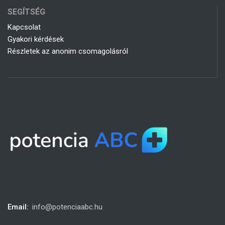
SEGÍTSÉG
Kapcsolat
Gyakori kérdések
Részletek az anonim csomagolásról
Email:
info@potenciaabc.hu