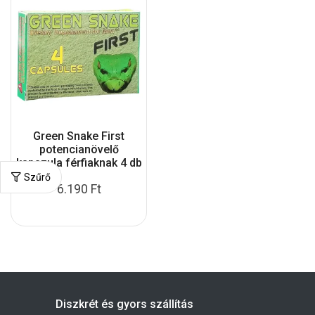
Green Snake First
potencianövelő
kapszula férfiaknak 4 db
Szűrő
6.190
Ft
Diszkrét és gyors szállítás