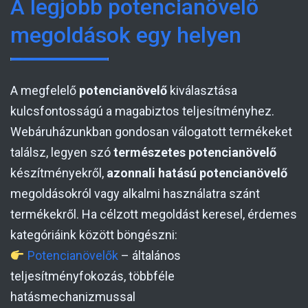
A legjobb potencianövelő
megoldások egy helyen
A megfelelő
potencianövelő
kiválasztása
kulcsfontosságú a magabiztos teljesítményhez.
Webáruházunkban gondosan válogatott termékeket
találsz, legyen szó
természetes potencianövelő
készítményekről,
azonnali hatású potencianövelő
megoldásokról vagy alkalmi használatra szánt
termékekről. Ha célzott megoldást keresel, érdemes
kategóriáink között böngészni:
Potencianövelők
– általános
teljesítményfokozás, többféle
hatásmechanizmussal