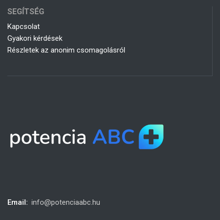
SEGÍTSÉG
Kapcsolat
Gyakori kérdések
Részletek az anonim csomagolásról
Email:
info@potenciaabc.hu