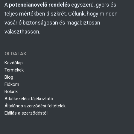
A
potencianövelő rendelés
egyszerű, gyors és
teljes mértékben diszkrét. Célunk, hogy minden
vásárló biztonságosan és magabiztosan
választhasson.
OLDALAK
Kezdőlap
Termékek
Blog
Fiókom
Rólunk
Adatkezelési tájékoztató
Általános szerződési feltételek
Elállás a szerződéstől