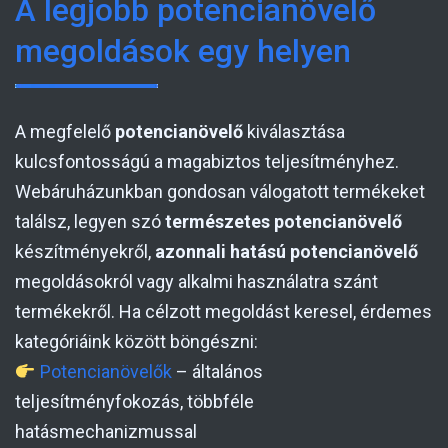
A legjobb potencianövelő
megoldások egy helyen
A megfelelő
potencianövelő
kiválasztása
kulcsfontosságú a magabiztos teljesítményhez.
Webáruházunkban gondosan válogatott termékeket
találsz, legyen szó
természetes potencianövelő
készítményekről,
azonnali hatású potencianövelő
megoldásokról vagy alkalmi használatra szánt
termékekről. Ha célzott megoldást keresel, érdemes
kategóriáink között böngészni:
Potencianövelők
– általános
teljesítményfokozás, többféle
hatásmechanizmussal