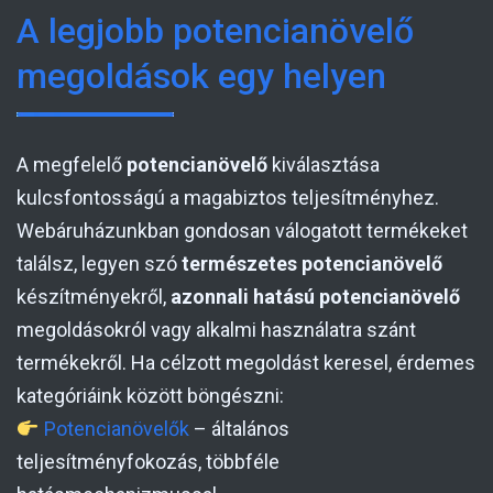
A legjobb potencianövelő
megoldások egy helyen
A megfelelő
potencianövelő
kiválasztása
kulcsfontosságú a magabiztos teljesítményhez.
Webáruházunkban gondosan válogatott termékeket
találsz, legyen szó
természetes potencianövelő
készítményekről,
azonnali hatású potencianövelő
megoldásokról vagy alkalmi használatra szánt
termékekről. Ha célzott megoldást keresel, érdemes
kategóriáink között böngészni:
Potencianövelők
– általános
teljesítményfokozás, többféle