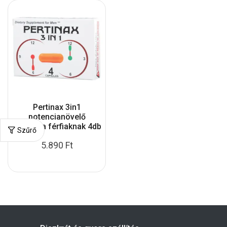
Pertinax 3in1
potencianövelő
kapszula férfiaknak 4db
Szűrő
5.890
Ft