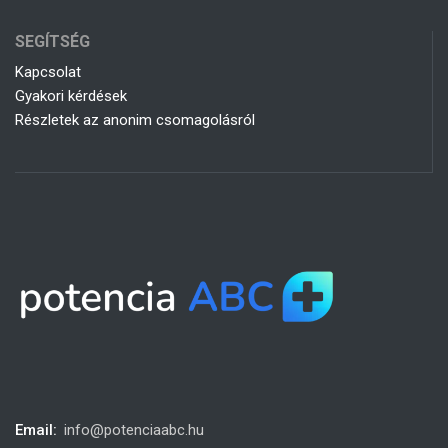
SEGÍTSÉG
Kapcsolat
Gyakori kérdések
Részletek az anonim csomagolásról
Email:
info@potenciaabc.hu