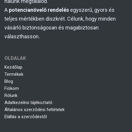
nálunk megtalálod.
A
potencianövelő rendelés
egyszerű, gyors és
teljes mértékben diszkrét. Célunk, hogy minden
vásárló biztonságosan és magabiztosan
választhasson.
OLDALAK
Kezdőlap
Termékek
Blog
Fiókom
Rólunk
Adatkezelési tájékoztató
Általános szerződési feltételek
Elállás a szerződéstől