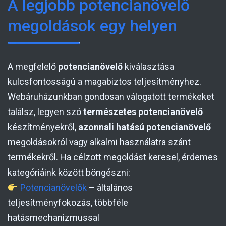
A legjobb potencianövelő
megoldások egy helyen
A megfelelő
potencianövelő
kiválasztása
kulcsfontosságú a magabiztos teljesítményhez.
Webáruházunkban gondosan válogatott termékeket
találsz, legyen szó
természetes potencianövelő
készítményekről,
azonnali hatású potencianövelő
megoldásokról vagy alkalmi használatra szánt
termékekről. Ha célzott megoldást keresel, érdemes
kategóriáink között böngészni:
Potencianövelők
– általános
teljesítményfokozás, többféle
hatásmechanizmussal