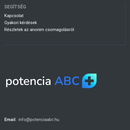
SEGÍTSÉG
Kapcsolat
Gyakori kérdések
Részletek az anonim csomagolásról
Email:
info@potenciaabc.hu