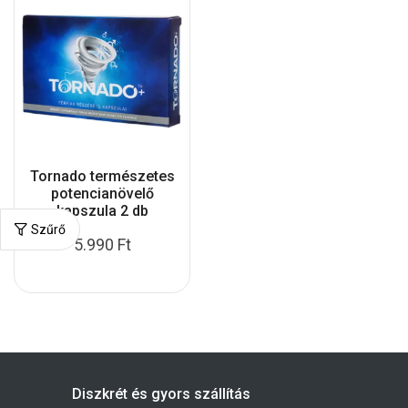
Tornado természetes
potencianövelő
kapszula 2 db
Szűrő
5.990
Ft
Diszkrét és gyors szállítás