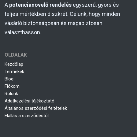
A
potencianövelő rendelés
egyszerű, gyors és
teljes mértékben diszkrét. Célunk, hogy minden
vásárló biztonságosan és magabiztosan
választhasson.
OLDALAK
Kezdőlap
Termékek
Blog
Fiókom
Rólunk
Adatkezelési tájékoztató
Általános szerződési feltételek
Elállás a szerződéstől