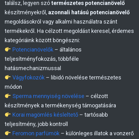
találsz, legyen szó
természetes potencianövelő
készítményekről,
azonnali hatású potencianövelő
megoldásokról vagy alkalmi használatra szánt
termékekről. Ha célzott megoldást keresel, érdemes
kategóriáink között böngészni:
Potencianövelők
– általános
teljesítményfokozás, többféle
hatásmechanizmussal
Vágyfokozók
– libidó növelése természetes
módon
Sperma mennyiség növelése
– célzott
készítmények a termékenység támogatására
Korai magömlés késleltető
– tartósabb
teljesítmény, jobb kontroll
Feromon parfümök
– különleges illatok a vonzerő