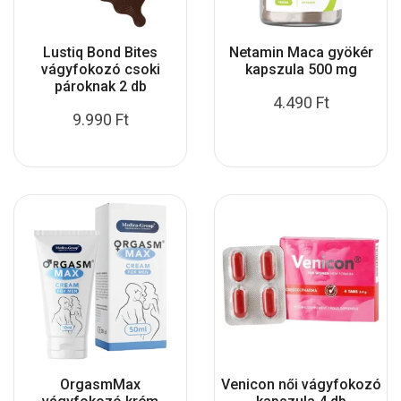
Lustiq Bond Bites
Netamin Maca gyökér
vágyfokozó csoki
kapszula 500 mg
pároknak 2 db
4.490
Ft
9.990
Ft
OrgasmMax
Venicon női vágyfokozó