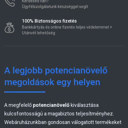
Kérdésed van?
Ügyfélszolgálatunk készséggel segít
100% Biztonságos fizetés
Bankkártyás és online fizetés teljes védelemmel +
Utánvét lehetőség
A legjobb potencianövelő
megoldások egy helyen
A megfelelő
potencianövelő
kiválasztása
kulcsfontosságú a magabiztos teljesítményhez.
Webáruházunkban gondosan válogatott termékeket