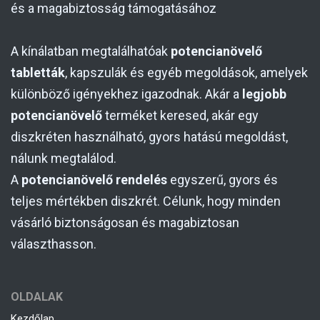
és a magabiztosság támogatásához
A kínálatban megtalálhatóak
potencianövelő
tabletták
, kapszulák és egyéb megoldások, amelyek
különböző igényekhez igazodnak. Akár a
legjobb
potencianövelő
terméket keresed, akár egy
diszkréten használható, gyors hatású megoldást,
nálunk megtalálod.
A
potencianövelő rendelés
egyszerű, gyors és
teljes mértékben diszkrét. Célunk, hogy minden
vásárló biztonságosan és magabiztosan
választhasson.
OLDALAK
Kezdőlap