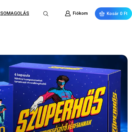
Fiókom
 CSOMAGOLÁS
Kosár
0
Ft