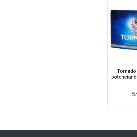
Tornado
potencianö
5