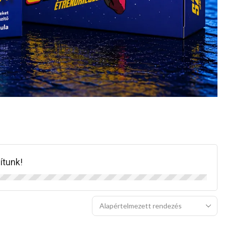
ítunk!