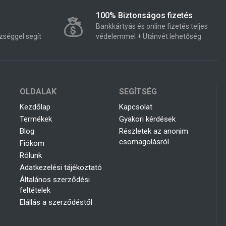
100% Biztonságos fizetés
Bankkártyás és online fizetés teljes
zséggel segít
védelemmel + Utánvét lehetőség
OLDALAK
SEGÍTSÉG
Kezdőlap
Kapcsolat
Termékek
Gyakori kérdések
Blog
Részletek az anonim
csomagolásról
Fiókom
Rólunk
Adatkezelési tájékoztató
Általános szerződési
feltételek
Elállás a szerződéstől