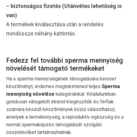
– biztonságos fizetés (Utánvétes lehetőség is
van)
A termékek kiválasztása után a rendelés
mindössze néhány kattintás.
Fedezz fel további sperma mennyiség
növelését támogató termékeket
Ha a sperma mennyiségének támogatására keresel
készítményt, érdemes megtekintened teljes
Sperma
mennyiség növelése
kategóriánkat. Kínálatunkban
gondosan válogatott étrend-kiegészítők és férfiak
számára készült készítmények közül választhatsz,
amelyek a termékenység, a reproduktív egészség és a
normál spermaképzés támogatását szolgáló
összetevőket tartalmazhatnak.