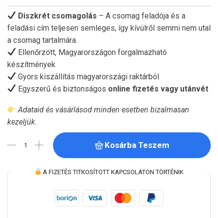
Diszkrét csomagolás
– A csomag feladója és a
feladási cím teljesen semleges, így kívülről semmi nem utal
a csomag tartalmára.
Ellenőrzött, Magyarországon forgalmazható
készítmények
Gyors kiszállítás magyarországi raktárból
Egyszerű és biztonságos
online fizetés vagy
utánvét
Adataid és vásárlásod minden esetben bizalmasan
kezeljük.
Kosárba Teszem
A FIZETÉS TITKOSÍTOTT KAPCSOLATON TÖRTÉNIK