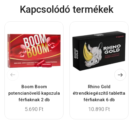
Kapcsolódó termékek
Boom Boom
Rhino Gold
potencianövelő kapszula
étrendkiegészítő tabletta
férfiaknak 2 db
férfiaknak 6 db
5.690
Ft
10.890
Ft