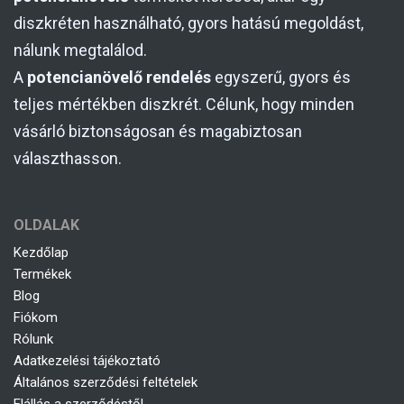
diszkréten használható, gyors hatású megoldást,
nálunk megtalálod.
A
potencianövelő rendelés
egyszerű, gyors és
teljes mértékben diszkrét. Célunk, hogy minden
vásárló biztonságosan és magabiztosan
választhasson.
OLDALAK
Kezdőlap
Termékek
Blog
Fiókom
Rólunk
Adatkezelési tájékoztató
Általános szerződési feltételek