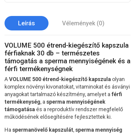
Leírás
Vélemények (0)
VOLUME 500 étrend-kiegészítő kapszula
férfiaknak 30 db – természetes
támogatás a sperma mennyiségének és a
férfi termékenységnek
A
VOLUME 500 étrend-kiegészítő kapszula
olyan
komplex növényi kivonatokat, vitaminokat és ásványi
anyagokat tartalmazó készítmény, amelyet a
férfi
termékenység
, a
sperma mennyiségének
támogatása
és a reproduktív rendszer megfelelő
működésének elősegítésére fejlesztettek ki.
Ha
spermanövelő kapszulát
,
sperma mennyiség