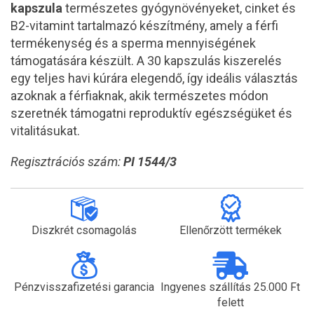
kapszula
természetes gyógynövényeket, cinket és
B2-vitamint tartalmazó készítmény, amely a férfi
termékenység és a sperma mennyiségének
támogatására készült. A 30 kapszulás kiszerelés
egy teljes havi kúrára elegendő, így ideális választás
azoknak a férfiaknak, akik természetes módon
szeretnék támogatni reproduktív egészségüket és
vitalitásukat.
Regisztrációs szám:
PI 1544/3
Diszkrét csomagolás
Ellenőrzött termékek
Pénzvisszafizetési garancia
Ingyenes szállítás 25.000 Ft
felett