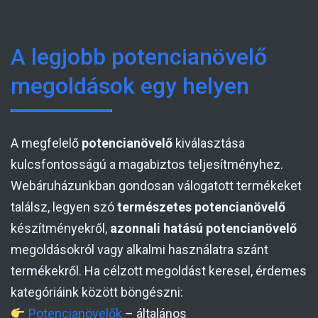
A legjobb potencianövelő
megoldások egy helyen
A megfelelő
potencianövelő
kiválasztása
kulcsfontosságú a magabiztos teljesítményhez.
Webáruházunkban gondosan válogatott termékeket
találsz, legyen szó
természetes potencianövelő
készítményekről,
azonnali hatású potencianövelő
megoldásokról vagy alkalmi használatra szánt
termékekről. Ha célzott megoldást keresel, érdemes
kategóriáink között böngészni:
Potencianövelők
– általános