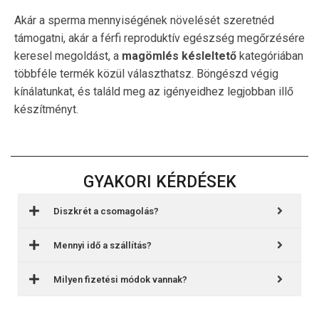
Akár a sperma mennyiségének növelését szeretnéd
támogatni, akár a férfi reproduktív egészség megőrzésére
keresel megoldást, a
magömlés késleltető
kategóriában
többféle termék közül választhatsz. Böngészd végig
kínálatunkat, és találd meg az igényeidhez legjobban illő
készítményt.
GYAKORI KÉRDÉSEK
Diszkrét a csomagolás?
Mennyi idő a szállítás?
Milyen fizetési módok vannak?