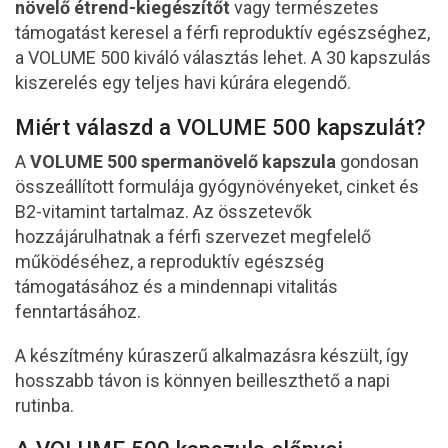
növelő étrend-kiegészítőt
vagy természetes
támogatást keresel a férfi reproduktív egészséghez,
a VOLUME 500 kiváló választás lehet. A 30 kapszulás
kiszerelés egy teljes havi kúrára elegendő.
Miért válaszd a VOLUME 500 kapszulát?
A
VOLUME 500 spermanövelő kapszula
gondosan
összeállított formulája gyógynövényeket, cinket és
B2-vitamint tartalmaz. Az összetevők
hozzájárulhatnak a férfi szervezet megfelelő
működéséhez, a reproduktív egészség
támogatásához és a mindennapi vitalitás
fenntartásához.
A készítmény kúraszerű alkalmazásra készült, így
hosszabb távon is könnyen beilleszthető a napi
rutinba.