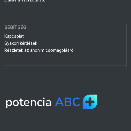
Elállás a szerződéstől
SEGÍTSÉG
Kapcsolat
Gyakori kérdések
Részletek az anonim csomagolásról