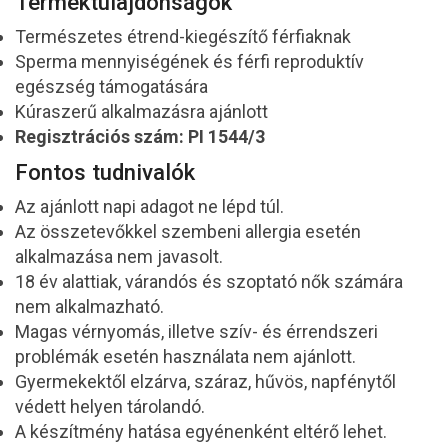
Terméktulajdonságok
Természetes étrend-kiegészítő férfiaknak
Sperma mennyiségének és férfi reproduktív
egészség támogatására
Kúraszerű alkalmazásra ajánlott
Regisztrációs szám: PI 1544/3
Fontos tudnivalók
Az ajánlott napi adagot ne lépd túl.
Az összetevőkkel szembeni allergia esetén
alkalmazása nem javasolt.
18 év alattiak, várandós és szoptató nők számára
nem alkalmazható.
Magas vérnyomás, illetve szív- és érrendszeri
problémák esetén használata nem ajánlott.
Gyermekektől elzárva, száraz, hűvös, napfénytől
védett helyen tárolandó.
A készítmény hatása egyénenként eltérő lehet.