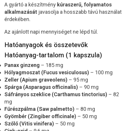
A gyártó a készítmény
kúraszerű, folyamatos
alkalmazását
javasolja a hosszabb távú használat
érdekében.
Az ajánlott napi mennyiséget ne lépd túl.
Hatóanyagok és összetevők
Hatóanyag-tartalom (1 kapszula)
Panax ginzeng
– 185 mg
Hólyagmoszat (Fucus vesiculosus)
– 100 mg
Zeller (Apium graveolens)
– 95 mg
Spárga (Asparagus officinalis)
– 90 mg
Sáfrányos szeklice (Carthamus tinctorius)
– 82
mg
Fűrészpálma (Saw palmetto)
– 80 mg
Gyömbér (Zingiber officinale)
– 50 mg
Szőlő (Vitis vinifera)
– 50 mg
Cink-oxid
– 9,6 mg